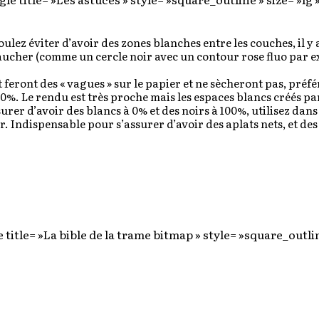
ulez éviter d’avoir des zones blanches entre les couches, il y a
ucher (comme un cercle noir avec un contour rose fluo par exe
 feront des « vagues » sur le papier et ne sècheront pas, préf
0%. Le rendu est très proche mais les espaces blancs créés par
urer d’avoir des blancs à 0% et des noirs à 100%, utilisez da
ur. Indispensable pour s’assurer d’avoir des aplats nets, et d
 title= »La bible de la trame bitmap » style= »square_outlin