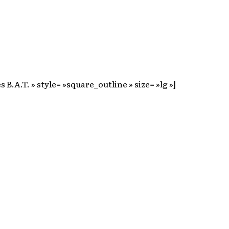
 B.A.T. » style= »square_outline » size= »lg »]