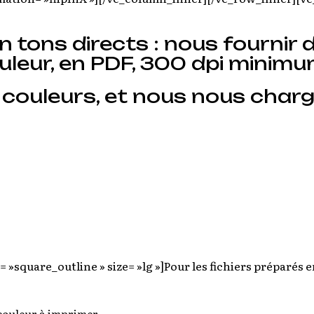
en tons directs : nous fournir
couleur, en PDF, 300 dpi minimu
 couleurs, et nous nous charg
= »square_outline » size= »lg »]
Pour les fichiers préparés e
 couleur à imprimer.