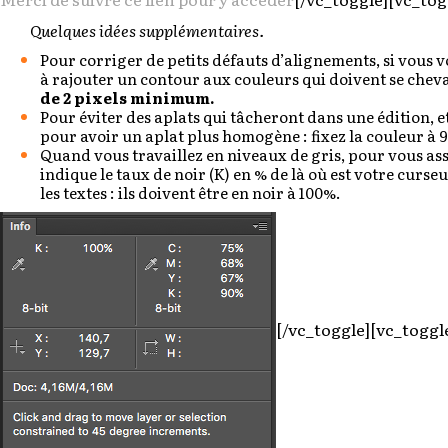
Quelques idées supplémentaires.
Pour corriger de petits défauts d’alignements, si vous vo
à rajouter un contour aux couleurs qui doivent se cheva
de 2 pixels minimum.
Pour éviter des aplats qui tâcheront dans une édition, et
pour avoir un aplat plus homogène : fixez la couleur à 9
Quand vous travaillez en niveaux de gris, pour vous ass
indique le taux de noir (K) en % de là où est votre curse
les textes : ils doivent être en noir à 100%.
[/vc_toggle][vc_toggle