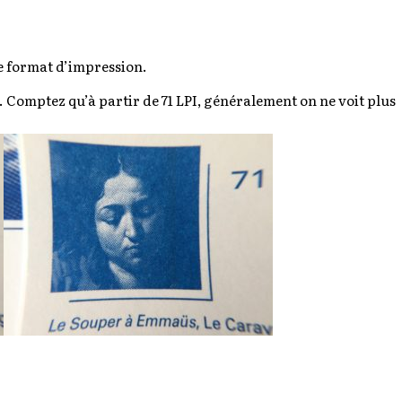
e format d’impression.
. Comptez qu’à partir de 71 LPI, généralement on ne voit plus