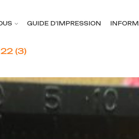
OUS
GUIDE D’IMPRESSION
INFORM
22 (3)