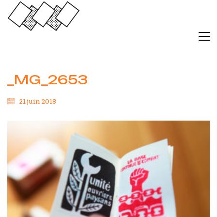
_MG_2653
21 juin 2018