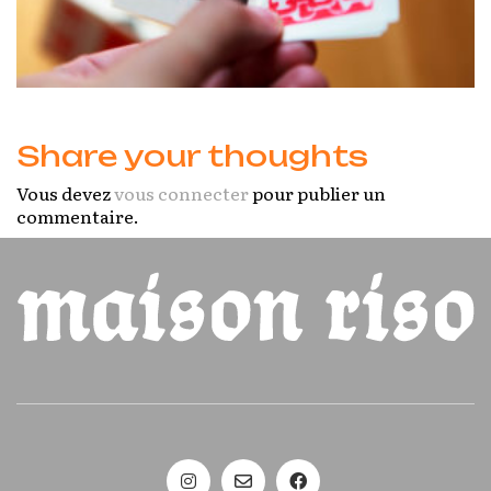
Share your thoughts
Vous devez
vous connecter
pour publier un
commentaire.