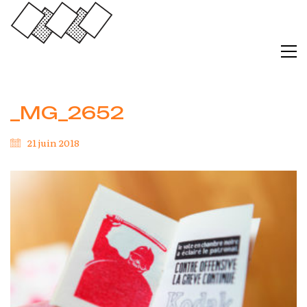
_MG_2652
21 juin 2018