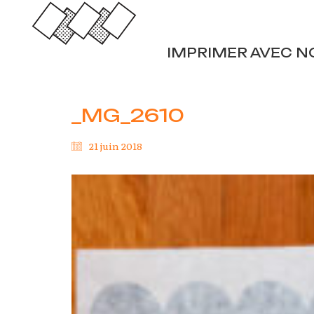
IMPRIMER AVEC N
_MG_2610
21 juin 2018