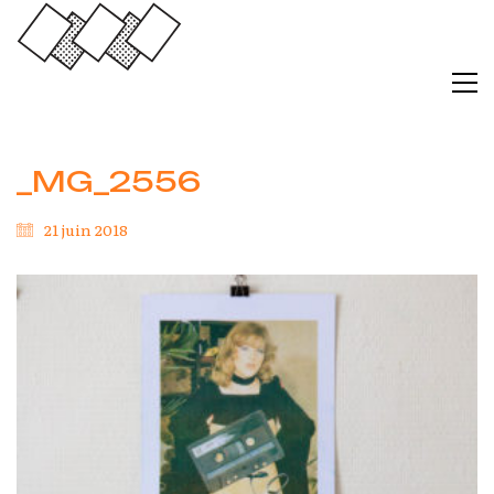
_MG_2556
21 juin 2018