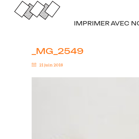
IMPRIMER AVEC N
_MG_2549
21 juin 2018