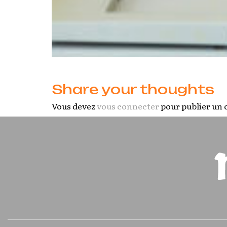
Share your thoughts
Vous devez
vous connecter
pour publier un