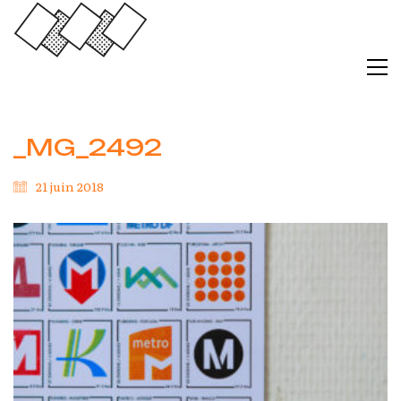
_MG_2492
21 juin 2018