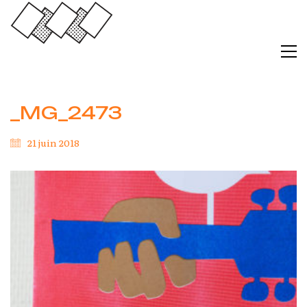
_MG_2473
21 juin 2018