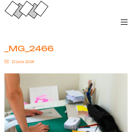
_MG_2466
21 juin 2018