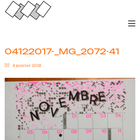
04122017-_MG_2072-41
4 janvier 2018