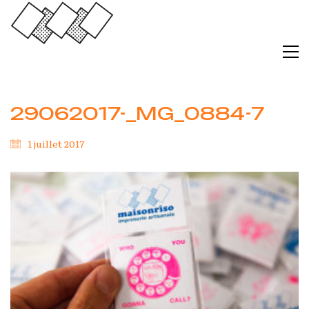
29062017-_MG_0884-7
1 juillet 2017