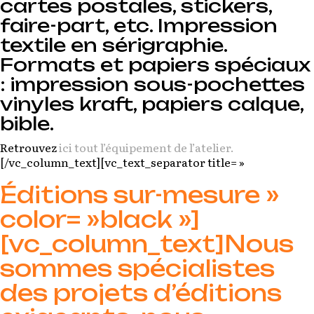
cartes postales, stickers,
faire-part, etc. Impression
textile en sérigraphie.
Formats et papiers spéciaux
: impression sous-pochettes
vinyles kraft, papiers calque,
bible.
Retrouvez
ici tout l’équipement de l’atelier.
[/vc_column_text][vc_text_separator title= »
Éditions sur-mesure »
color= »black »]
[vc_column_text]Nous
sommes spécialistes
des projets d’éditions