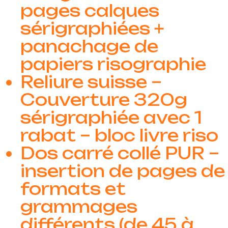
pages calques
sérigraphiées +
panachage de
papiers risographie
Reliure suisse –
Couverture 320g
sérigraphiée avec 1
rabat – bloc livre riso
Dos carré collé PUR –
insertion de pages de
formats et
grammages
différents (de 45 à