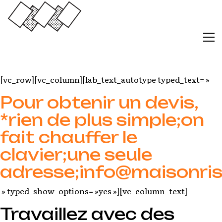
[vc_row][vc_column][lab_text_autotype typed_text= »
Pour obtenir un devis,
*rien de plus simple;on
fait chauffer le
clavier;une seule
adresse;info@maisonris
» typed_show_options= »yes »][vc_column_text]
Travaillez avec des