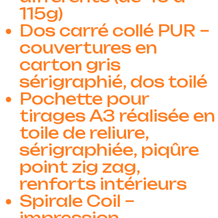
115g)
Dos carré collé PUR –
couvertures en
carton gris
sérigraphié, dos toilé
Pochette pour
tirages A3 réalisée en
toile de reliure,
sérigraphiée, piqûre
point zig zag,
renforts intérieurs
Spirale Coil –