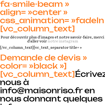
fa-smile-beam »
align= »center »
css_animation= »fadeIn 
[vc_column_text]
Pour découvrir plus d’images et notre savoir-faire, merci
d’aller voir
notre instagram
[/vc_column_text][vc_text_separator title= »
Demande de devis »
color= »black »]
[vc_column_text]
Écrivez
nous à
info@maisonriso.fr en
nous donnant quelques